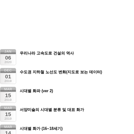
JAN
우리나라 고속도로 건설의 역사
06
2020
DEC
수도권 지하철 노선도 변화(지도로 보는 데이터)
01
2019
MAR
시대별 화파 (ver 2)
15
2019
MAR
서양미술의 시대별 분류 및 대표 화가
15
2019
MAR
시대별 화가 (16~18세기)
14