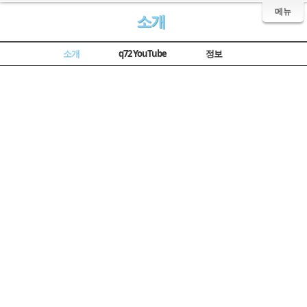
메뉴
소개
소개
q72 YouTube
정보