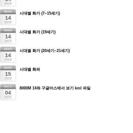
2019
MAR
시대별 화가 (7~15세기)
14
2019
MAR
시대별 화가 (19세기)
14
2019
MAR
시대별 화가 (20세기~21세기)
14
2019
MAR
시대별 화파
15
2019
OCT
8000M 14좌 구글어스에서 보기 kml 파일
04
2022